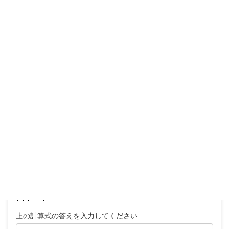
コメントを残す
メールアドレスが公開されることはありません。
※
が付いている欄は必須項目です
コメント
※
上の計算式の答えを入力してください