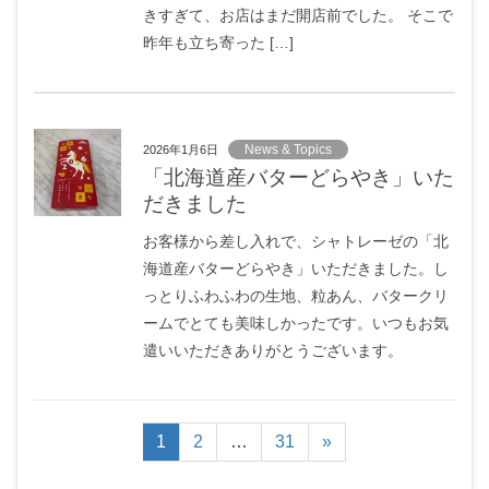
きすぎて、お店はまだ開店前でした。 そこで
昨年も立ち寄った […]
News & Topics
2026年1月6日
「北海道産バターどらやき」いた
だきました
お客様から差し入れで、シャトレーゼの「北
海道産バターどらやき」いただきました。し
っとりふわふわの生地、粒あん、バタークリ
ームでとても美味しかったです。いつもお気
遣いいただきありがとうございます。
1
2
…
31
»