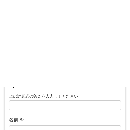
メールアドレスが公開されることはありません。
※
が付いている欄は必須項目です
コメント
※
上の計算式の答えを入力してください
名前
※