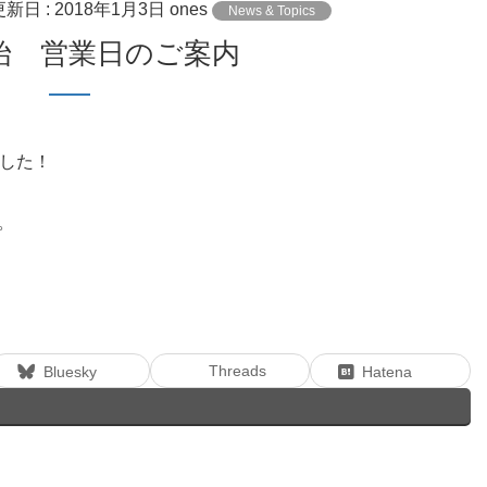
更新日 :
2018年1月3日
ones
News & Topics
年始 営業日のご案内
した！
。
Threads
Bluesky
Hatena