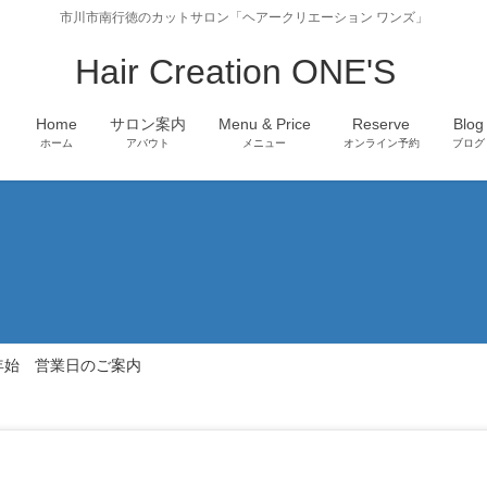
市川市南行徳のカットサロン「ヘアークリエーション ワンズ」
Hair Creation ONE'S
Home
サロン案内
Menu & Price
Reserve
Blog
ホーム
アバウト
メニュー
オンライン予約
ブログ
年始 営業日のご案内