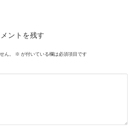
コメントを残す
せん。
※
が付いている欄は必須項目です