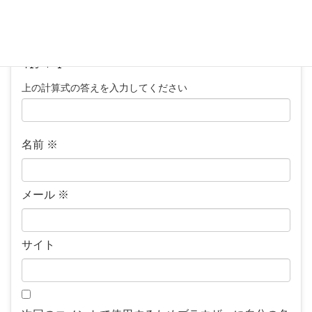
上の計算式の答えを入力してください
名前
※
メール
※
サイト