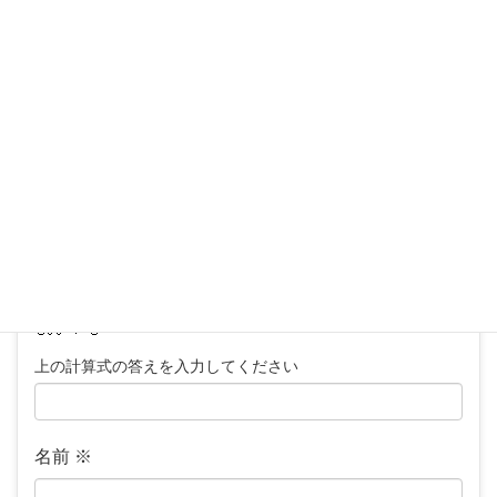
メールアドレスが公開されることはありません。
※
が付いている欄は必須項目です
コメント
※
上の計算式の答えを入力してください
名前
※