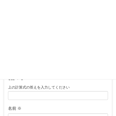
メールアドレスが公開されることはありません。
※
が付いている欄は必須項目です
コメント
※
上の計算式の答えを入力してください
名前
※