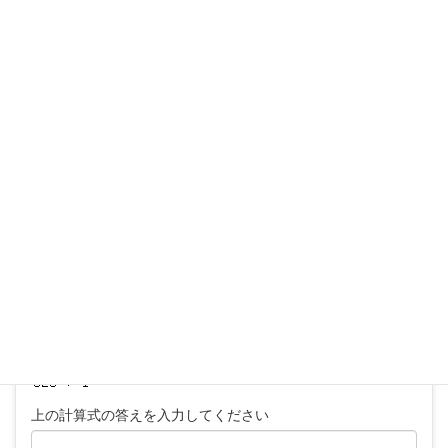
コメントを残す
メールアドレスが公開されることはありません。
※
が付いている欄は必須項目です
コメント
※
上の計算式の答えを入力してください