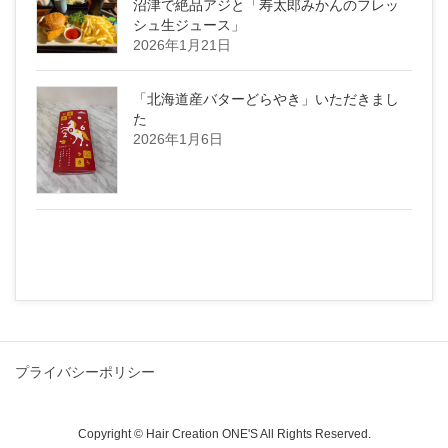
沼津で絶品アジと「寿太郎みかんのフレッ
シュ生ジュース」
2026年1月21日
「北海道産バターどらやき」いただきまし
た
2026年1月6日
プライバシーポリシー
Copyright © Hair Creation ONE'S All Rights Reserved.