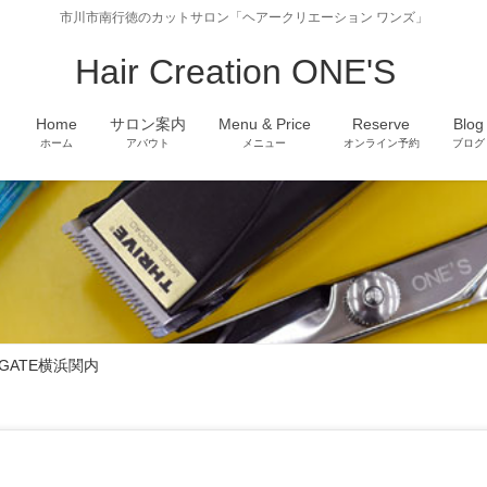
市川市南行徳のカットサロン「ヘアークリエーション ワンズ」
Hair Creation ONE'S
Home
サロン案内
Menu & Price
Reserve
Blog
ホーム
アバウト
メニュー
オンライン予約
ブログ
EGATE横浜関内