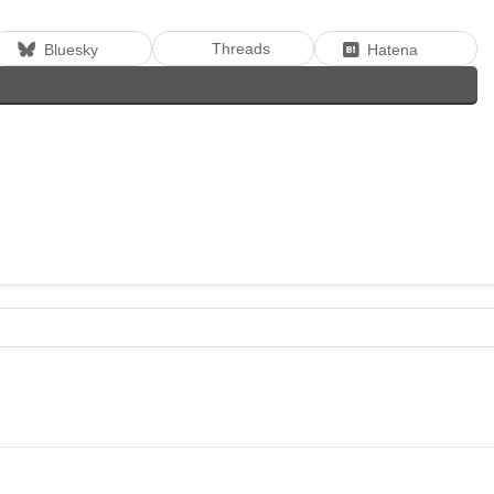
Threads
Bluesky
Hatena