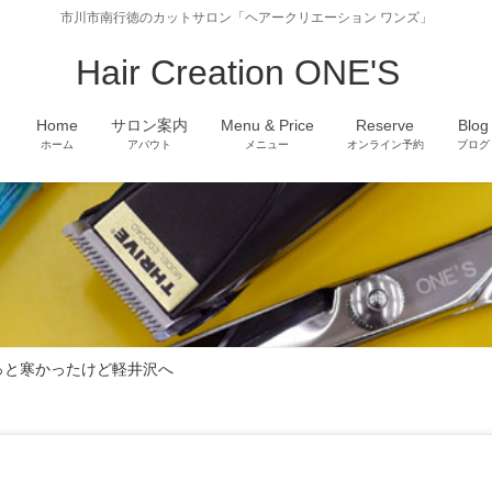
市川市南行徳のカットサロン「ヘアークリエーション ワンズ」
Hair Creation ONE'S
Home
サロン案内
Menu & Price
Reserve
Blog
ホーム
アバウト
メニュー
オンライン予約
ブログ
っと寒かったけど軽井沢へ