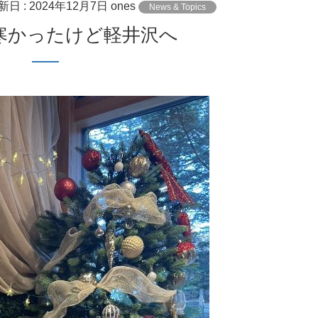
新日 :
2024年12月7日
ones
News & Topics
と寒かったけど軽井沢へ