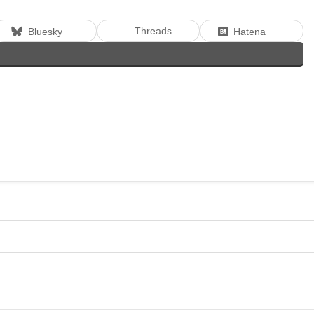
Threads
Bluesky
Hatena