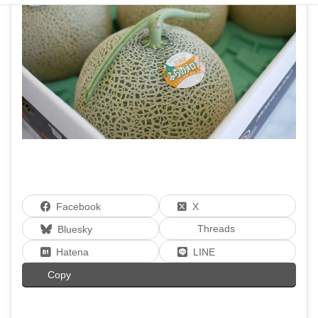
Facebook
X
Threads
Bluesky
Hatena
LINE
Copy