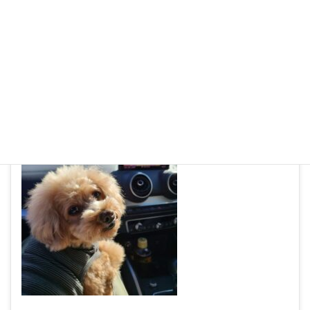
もちろんオリバーも一緒にいきましたー
（お留守番できないんで）