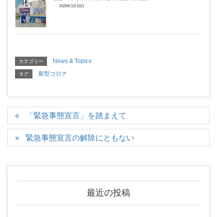
2020年3月10日
News & Topics
カテゴリー
新型コロナ
タグ
「緊急事態宣言」を踏まえて
緊急事態宣言の解除にともない
最近の投稿