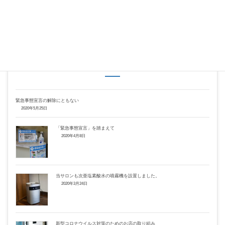
Hatena
LINE
Copy
関連記事
緊急事態宣言の解除にともない
2020年5月25日
「緊急事態宣言」を踏まえて
2020年4月8日
当サロンも次亜塩素酸水の噴霧機を設置しました。
2020年3月24日
新型コロナウイルス対策のためのお店の取り組み