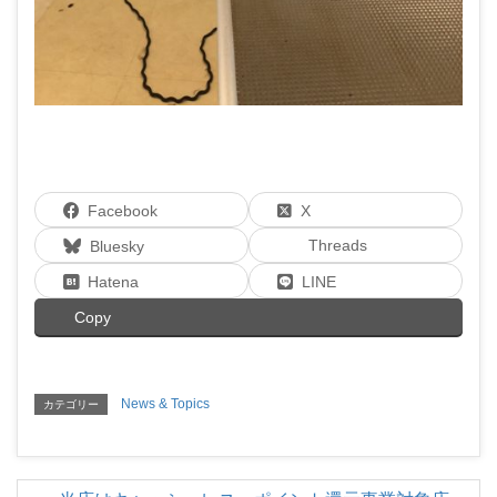
Facebook
X
Threads
Bluesky
Hatena
LINE
Copy
News & Topics
カテゴリー