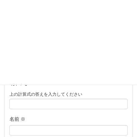
が付いている欄は必須項目です
コメント
※
上の計算式の答えを入力してください
名前
※