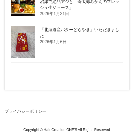
沼津で絶品アジと「寿太郎みかんのフレッ
シュ生ジュース」
2026年1月21日
「北海道産バターどらやき」いただきまし
た
2026年1月6日
プライバシーポリシー
Copyright © Hair Creation ONE'S All Rights Reserved.