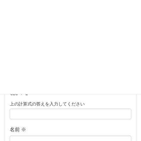
メールアドレスが公開されることはありません。
※
が付いている欄は必須項目です
コメント
※
上の計算式の答えを入力してください
名前
※