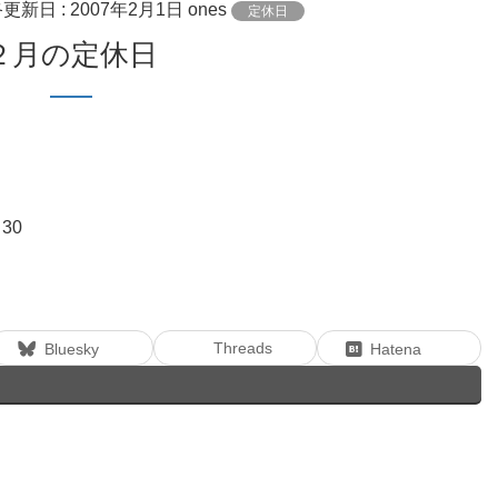
終更新日 :
2007年2月1日
ones
定休日
２月の定休日
30
Threads
Bluesky
Hatena