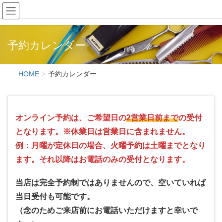
Hair Creation ONE'S
予約カレンダー
HOME
予約カレンダー
オンライン予約は、ご希望日の
2営業日前まで
の受付
となります。※休業日は営業日に含まれません。
例：月曜が定休日の場合、火曜予約は土曜までとなり
ます。それ以降はお電話のみの受付となります。
当店は完全予約制ではありませんので、空いていれば
当日受付も可能です。
（念のためご来店前にお電話いただけますと幸いで