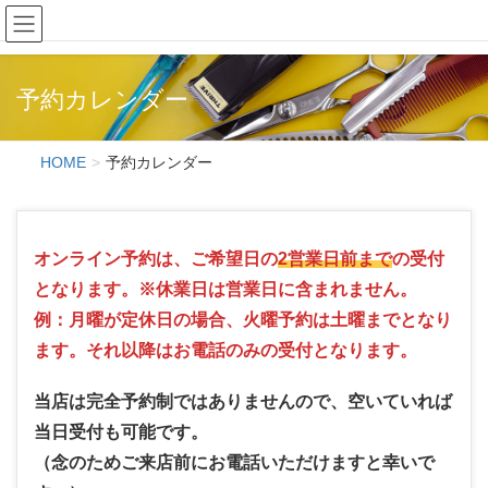
Hair Creation ONE'S
予約カレンダー
HOME
予約カレンダー
オンライン予約は、ご希望日の
2営業日前まで
の受付
となります。※休業日は営業日に含まれません。
例：月曜が定休日の場合、火曜予約は土曜までとなり
ます。それ以降はお電話のみの受付となります。
当店は完全予約制ではありませんので、空いていれば
当日受付も可能です。
（念のためご来店前にお電話いただけますと幸いで