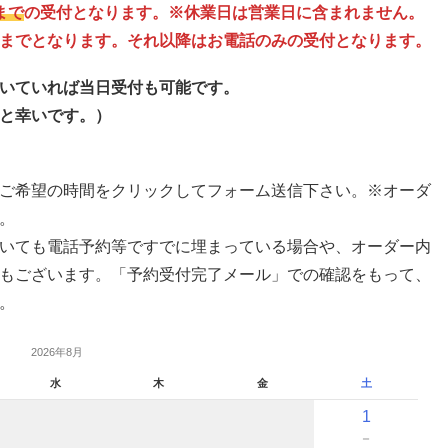
まで
の受付となります。※休業日は営業日に含まれません。
までとなります。それ以降はお電話のみの受付となります。
いていれば当日受付も可能です。
と幸いです。）
ご希望の時間をクリックしてフォーム送信下さい。※オーダ
。
いても電話予約等ですでに埋まっている場合や、オーダー内
もございます。「予約受付完了メール」での確認をもって、
。
2026年8月
水
木
金
土
1
－