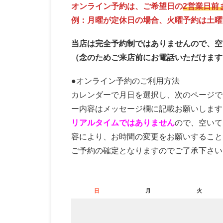
オンライン予約は、ご希望日の
2営業日前
例：月曜が定休日の場合、火曜予約は土曜
当店は完全予約制ではありませんので、空
（念のためご来店前にお電話いただけます
●オンライン予約のご利用方法
カレンダーで月日を選択し、次のページで
ー内容はメッセージ欄に記載お願いします
リアルタイムではありません
ので、空いて
容により、お時間の変更をお願いすること
ご予約の確定となりますのでご了承下さい
日
月
火