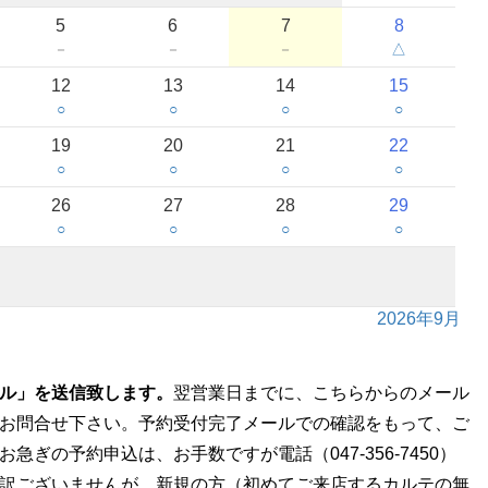
5
6
7
8
－
－
－
△
12
13
14
15
○
○
○
○
19
20
21
22
○
○
○
○
26
27
28
29
○
○
○
○
2026年9月
ル」を送信致します。
翌営業日までに、こちらからのメール
お問合せ下さい。予約受付完了メールでの確認をもって、ご
ぎの予約申込は、お手数ですが電話（047-356-7450）
訳ございませんが、新規の方（初めてご来店するカルテの無