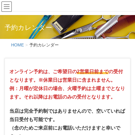
Hair Creation ONE'S
予約カレンダー
HOME
予約カレンダー
オンライン予約は、ご希望日の
2営業日前まで
の受付
となります。※休業日は営業日に含まれません。
例：月曜が定休日の場合、火曜予約は土曜までとなり
ます。それ以降はお電話のみの受付となります。
当店は完全予約制ではありませんので、空いていれば
当日受付も可能です。
（念のためご来店前にお電話いただけますと幸いで