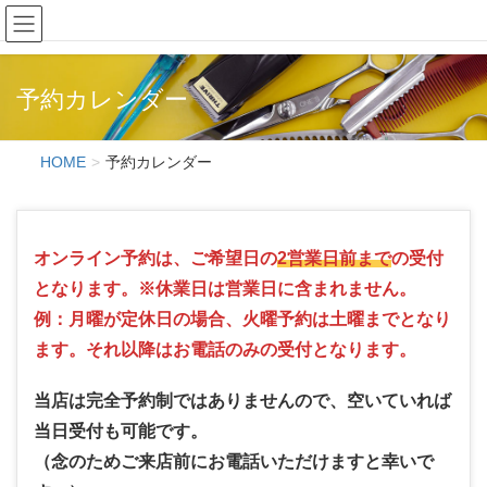
Hair Creation ONE'S
予約カレンダー
HOME
予約カレンダー
オンライン予約は、ご希望日の
2営業日前まで
の受付
となります。※休業日は営業日に含まれません。
例：月曜が定休日の場合、火曜予約は土曜までとなり
ます。それ以降はお電話のみの受付となります。
当店は完全予約制ではありませんので、空いていれば
当日受付も可能です。
（念のためご来店前にお電話いただけますと幸いで